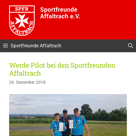
Zum
Inhalt
springen
Sportfreunde Affaltrach
Werde Pilot bei den Sportfreunden
Affaltrach
26. Dezember 2018