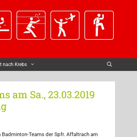
t nach Krebs
s am Sa., 23.03.2019
ng
en Badminton-Teams der Spfr. Affaltrach am