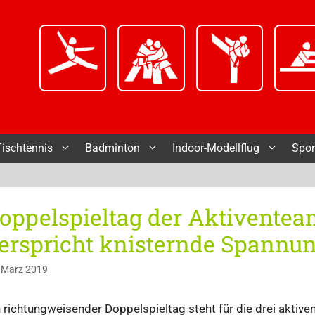
Tischtennis
Badminton
Indoor-Modellflug
Spor
oppelspieltag der Aktiventeam
erspricht knisternde Spannu
 März 2019
n richtungweisender Doppelspieltag steht für die drei aktiv