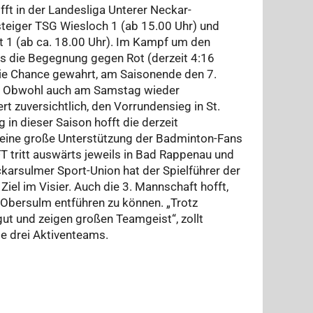
 in der Landesliga Unterer Neckar-
steiger TSG Wiesloch 1 (ab 15.00 Uhr) und
t 1 (ab ca. 18.00 Uhr). Im Kampf um den
ers die Begegnung gegen Rot (derzeit 4:16
ie Chance gewahrt, am Saisonende den 7.
en. Obwohl auch am Samstag wieder
t zuversichtlich, den Vorrundensieg in St.
in dieser Saison hofft die derzeit
eine große Unterstützung der Badminton-Fans
tritt auswärts jeweils in Bad Rappenau und
karsulmer Sport-Union hat der Spielführer der
Ziel im Visier. Auch die 3. Mannschaft hofft,
 Obersulm entführen zu können. „Trotz
gut und zeigen großen Teamgeist“, zollt
lle drei Aktiventeams.