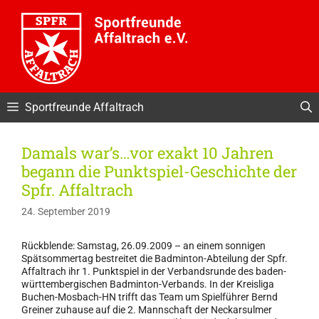
Zum
Inhalt
springen
Sportfreunde Affaltrach
Damals war’s…vor exakt 10 Jahren
begann die Punktspiel-Geschichte der
Spfr. Affaltrach
24. September 2019
Rückblende: Samstag, 26.09.2009 – an einem sonnigen
Spätsommertag bestreitet die Badminton-Abteilung der Spfr.
Affaltrach ihr 1. Punktspiel in der Verbandsrunde des baden-
württembergischen Badminton-Verbands. In der Kreisliga
Buchen-Mosbach-HN trifft das Team um Spielführer Bernd
Greiner zuhause auf die 2. Mannschaft der Neckarsulmer