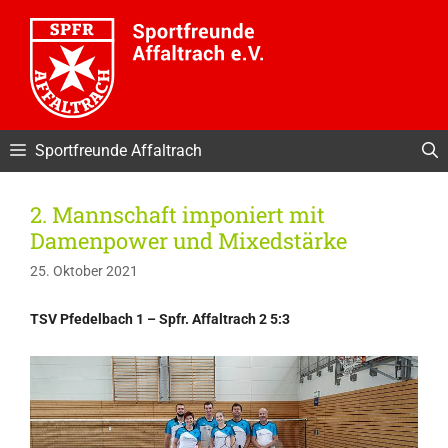
Zum
Inhalt
springen
Sportfreunde Affaltrach
2. Mannschaft imponiert mit
Damenpower und Mixedstärke
25. Oktober 2021
TSV Pfedelbach 1 – Spfr. Affaltrach 2 5:3